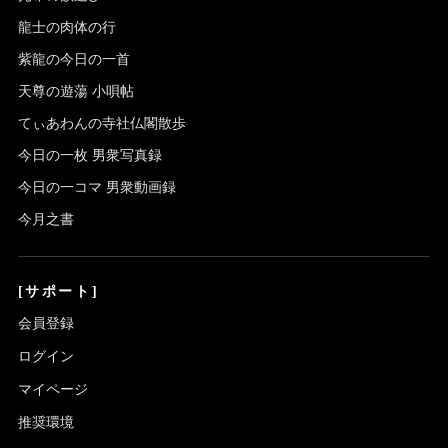
龍士の肉体の行
紫龍の今日の一首
天尊の遊蕩 小唄帖
てぃあわんの寺社仏閣散歩
今日の一枚 男衆写真録
今日の一コマ 男衆動画録
今月之書
[サポート]
会員登録
ログイン
マイページ
推奨環境