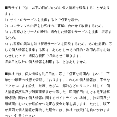
■当サイトでは、以下の目的のために個人情報を収集することがあり
ます。
1）サイトのサービスを提供する上で必要な場合。
2）コンテンツの内容をお客様のご要望に合わせて改善するため。
3）お客様ひとり一人の嗜好に適合した情報やサービスを提供、表示す
るため。
4）お客様の興味を知り新規サービスを開発するため。その他必要に応
じて個人情報を収集する際は、あらかじめその目的・利用内容をお知
らせした上で、適切な範囲で収集させて頂きます。
収集目的以外に個人情報を利用することはありません。
■弊社では、個人情報を利用目的に応じて必要な範囲内において、正
確かつ最新の状態で管理しております。これらの個人情報は、不当な
アクセスによる紛失、破壊、改ざん、漏洩などのリスクに対して、個
人情報保護法及び通商産業省が告示した「民間部門における電子計算
機処理に関わる個人情報に関するガイドラインに準拠し、技術面及び
組織面において合理的かつ厳正な安全対策を講じます。ただし、以下
が原因で個人情報が漏洩した場合には、弊社では責任を負いかねます
のでご注意ください。