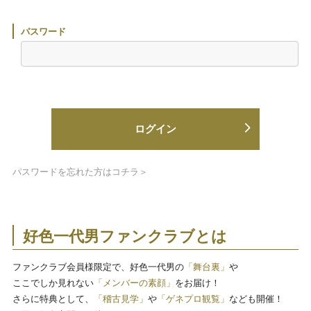
パスワード
ログイン
パスワードを忘れた方はコチラ＞
好色一代男ファンクラブとは
ファンクラブ会員様限定で、好色一代男の
「舞台裏」
や
ここでしか見れない
「メンバーの素顔」
をお届け！
さらに特典として、
「稽古見学」
や
「ゲネプロ観覧」
なども開催！