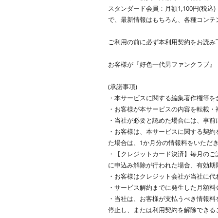
スタンダード会員：月額1,100円(税込)
で、最新情報はもちろん、各種コンテ
ご利用の前に必ず本利用契約をお読み
お客様が『好色一代男ファンクラブ』
(承諾事項)
・本サービスに関する編集著作権等を
・お客様が本サービスの内容を転載・
・当社が必要と認めた場合には、事前
・お客様は、本サービスに関する契約
た場合は、1か月分の情報料をいただ
・【クレジットカード決済】毎月のご請
に申込み解除が行われた場合、有効期限
・お客様はクレジット会社が当社に代
・サービス解約までに発生した月額料
・当社は、お客様が支払うべき情報料
停止し、または利用契約を解除できる