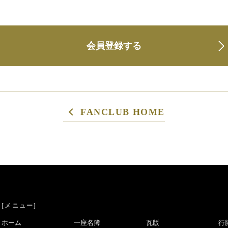
会員登録する
FANCLUB HOME
[メニュー]
ホーム
一座名簿
瓦版
行