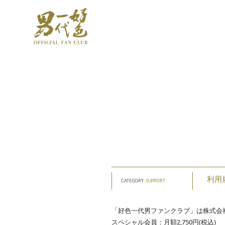
利用
CATEGORY:
SUPPORT
「好色一代男ファンクラブ」は株式会
スペシャル会員：月額2,750円(税込)