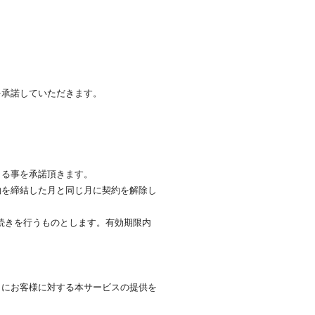
を承諾していただきます。
きる事を承諾頂きます。
約を締結した月と同じ月に契約を解除し
手続きを行うものとします。有効期限内
しにお客様に対する本サービスの提供を