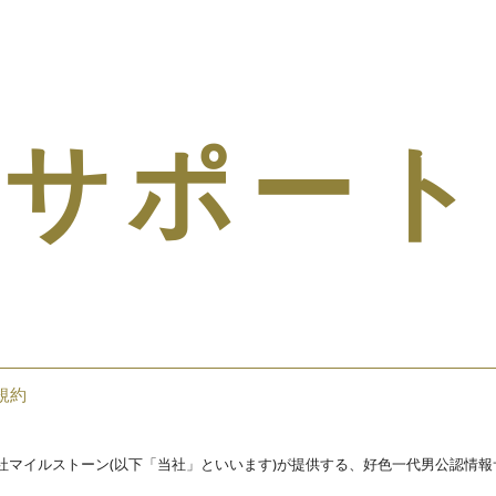
サポート
規約
社マイルストーン(以下「当社」といいます)が提供する、好色一代男公認情報